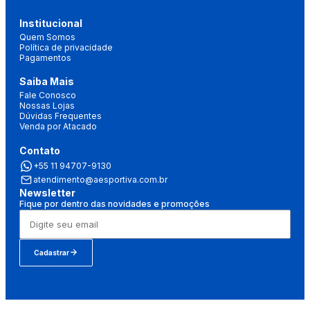
Institucional
Quem Somos
Política de privacidade
Pagamentos
Saiba Mais
Fale Conosco
Nossas Lojas
Dúvidas Frequentes
Venda por Atacado
Contato
+55 11 94707-9130
atendimento@aesportiva.com.br
Newsletter
Fique por dentro das novidades e promoções
Cadastrar