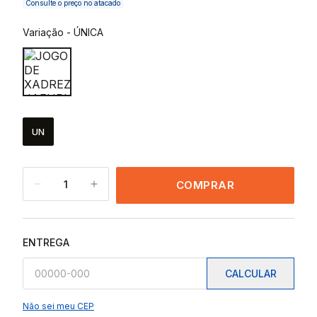
Consulte o preço no atacado
Variação
-
ÚNICA
UN
1
COMPRAR
ENTREGA
CALCULAR
Não sei meu CEP