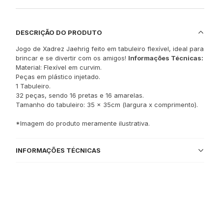
DESCRIÇÃO DO PRODUTO
Jogo de Xadrez Jaehrig feito em tabuleiro flexível, ideal para
brincar e se divertir com os amigos!
Informações Técnicas
:
Material: Flexível em curvim.
Peças em plástico injetado.
1 Tabuleiro.
32 peças, sendo 16 pretas e 16 amarelas.
Tamanho do tabuleiro: 35 x 35cm (largura x comprimento).
*Imagem do produto meramente ilustrativa.
INFORMAÇÕES TÉCNICAS