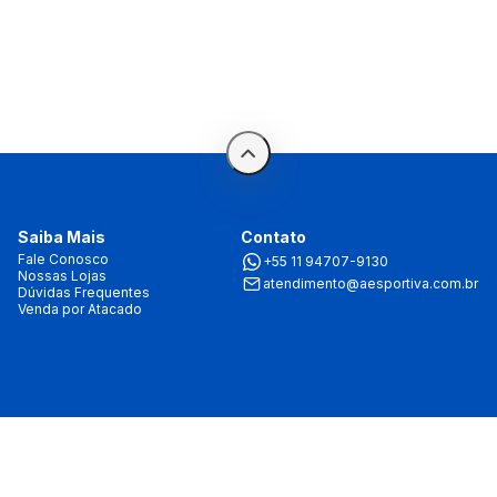
Saiba Mais
Contato
Fale Conosco
+55 11 94707-9130
Nossas Lojas
atendimento@aesportiva.com.br
Dúvidas Frequentes
Venda por Atacado