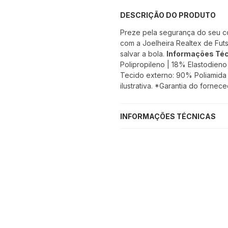
DESCRIÇÃO DO PRODUTO
Preze pela segurança do seu co
com a Joelheira Realtex de Fut
salvar a bola.
Informações Téc
Polipropileno | 18% Elastodieno 
Tecido externo: 90% Poliamida
ilustrativa. *Garantia do fornec
INFORMAÇÕES TÉCNICAS