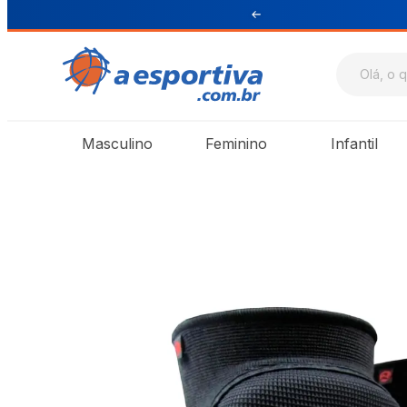
ul e Sudeste
Masculino
Feminino
Infantil