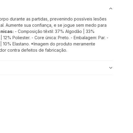
rpo durante as partidas, prevenindo possíveis lesões
sal. Aumente sua confiança, e se jogue sem medo para
nicas:
- Composição têxtil: 37% Algodão | 33%
| 12% Poliester. - Core única: Preto. - Embalagem: Par. -
 | 10% Elastano. *Imagem do produto meramente
edor contra defeitos de fabricação.