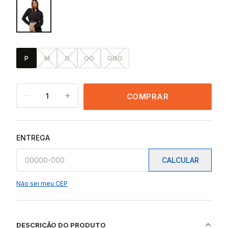
P
M
G
GG
GGG
1
COMPRAR
ENTREGA
CALCULAR
Não sei meu CEP
DESCRIÇÃO DO PRODUTO