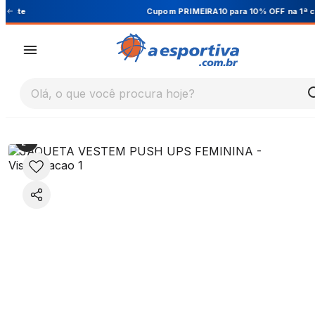
Cupom PRIMEIRA10 para 10% OFF na 1ª compra
Olá, o que você procura hoje?