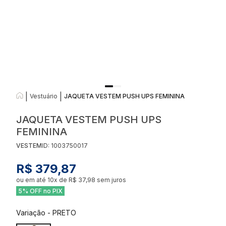
|
|
Vestuário
JAQUETA VESTEM PUSH UPS FEMININA
JAQUETA VESTEM PUSH UPS
FEMININA
VESTEM
ID:
1003750017
R$ 379,87
ou em até
10
x de
R$ 37,98
sem juros
5% OFF no PIX
Variação
-
PRETO