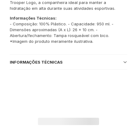
Trooper Logo, a companheira ideal para manter a
hidratação em alta durante suas atividades esportivas.
Informações Técnicas:
- Composição: 100% Plástico. - Capacidade: 950 ml. -
Dimensões aproximadas (A x L): 26 x 10 cm. -
Abertura/fechamento: Tampa rosqueável com bico.
*Imagem do produto meramente ilustrativa.
INFORMAÇÕES TÉCNICAS