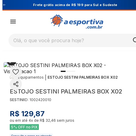
Sudeste
Cupom PRIMEIRA10 para 10% OFF na 1ª 
Olá, o que você procura hoje?
|
|
Equipamentos
ESTOJO SESTINI PALMEIRAS BOX X02
ESTOJO SESTINI PALMEIRAS BOX X02
SESTINI
ID:
1002420010
R$ 129,87
ou em até
4
x de
R$ 32,46
sem juros
5% OFF no PIX