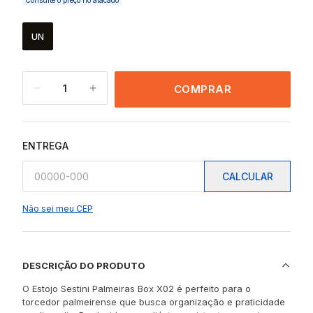
Consulte o preço no atacado
UN
1
COMPRAR
ENTREGA
CALCULAR
Não sei meu CEP
DESCRIÇÃO DO PRODUTO
O Estojo Sestini Palmeiras Box X02 é perfeito para o
torcedor palmeirense que busca organização e praticidade