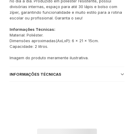
no dia a dia. Produzido em poliéster resistente, possui
divisórias internas, espaço para até 30 lápis e bolso com
zíper, garantindo funcionalidade e muito estilo para a rotina
escolar ou profissional. Garanta o seu!
Informações Técnicas:
Material: Poliéster.
Dimensões aproximadas(AxLxP): 6 x 21 x 15cm.
Capacidade: 2 litros.
Imagem do produto meramente ilustrativa.
INFORMAÇÕES TÉCNICAS