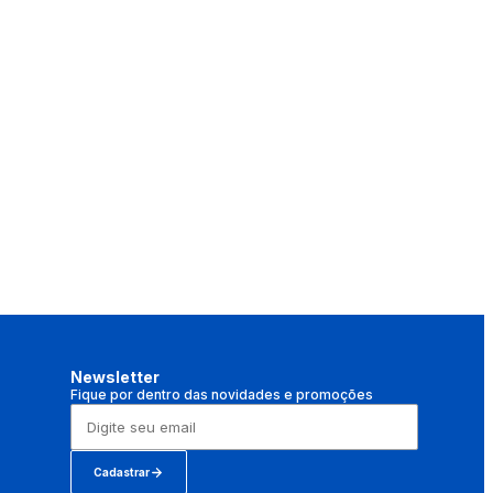
Newsletter
Fique por dentro das novidades e promoções
Cadastrar