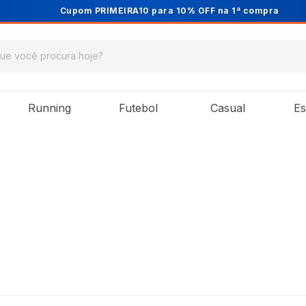
Cupom PRIMEIRA10 para 10% OFF na 1ª compra
Running
Futebol
Casual
Es