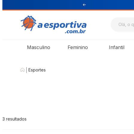
ul e Sudeste
Masculino
Feminino
Infantil
|
Esportes
3
resultados