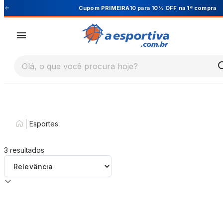
Cupom PRIMEIRA10 para 10% OFF na 1ª compra
Olá, o que você procura hoje?
|
Esportes
3
resultados