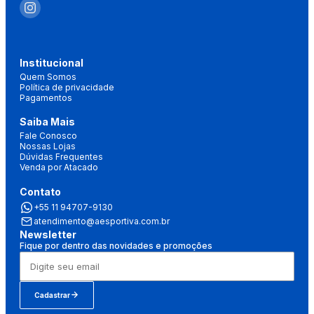
Institucional
Quem Somos
Política de privacidade
Pagamentos
Saiba Mais
Fale Conosco
Nossas Lojas
Dúvidas Frequentes
Venda por Atacado
Contato
+55 11 94707-9130
atendimento@aesportiva.com.br
Newsletter
Fique por dentro das novidades e promoções
Cadastrar