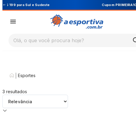
Cupom PRIMEIRA10 para 10% OFF na 1ª compra
Olá, o que você procura hoje?
|
Esportes
3
resultados