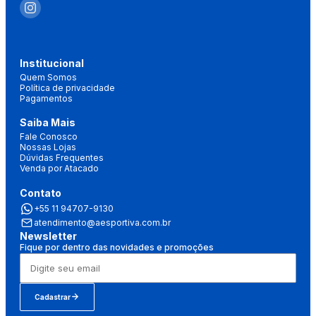
Institucional
Quem Somos
Política de privacidade
Pagamentos
Saiba Mais
Fale Conosco
Nossas Lojas
Dúvidas Frequentes
Venda por Atacado
Contato
+55 11 94707-9130
atendimento@aesportiva.com.br
Newsletter
Fique por dentro das novidades e promoções
Cadastrar