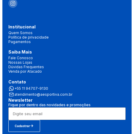
Institucional
Quem Somos
Política de privacidade
Pagamentos
Saiba Mais
Fale Conosco
Nossas Lojas
Dúvidas Frequentes
Venda por Atacado
Contato
+55 11 94707-9130
atendimento@aesportiva.com.br
Newsletter
Fique por dentro das novidades e promoções
Cadastrar