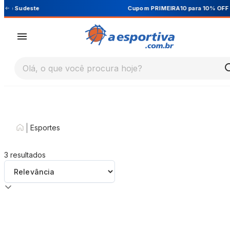
Cupom PRIMEIRA10 para 10% OFF na 1ª compra
Olá, o que você procura hoje?
|
Esportes
3
resultados