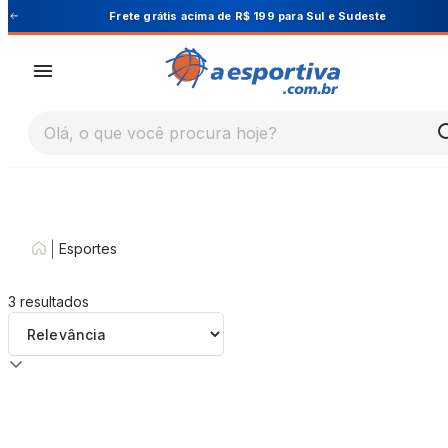
Cupom PRIMEIRA10 para 10% OFF na 1ª compra
Olá, o que você procura hoje?
|
Esportes
3
resultados