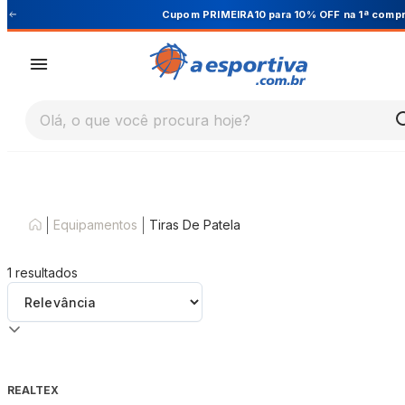
Cupom PRIMEIRA10 para 10% OFF na 1ª compra
Olá, o que você procura hoje?
|
|
Equipamentos
Tiras De Patela
1
resultados
REALTEX