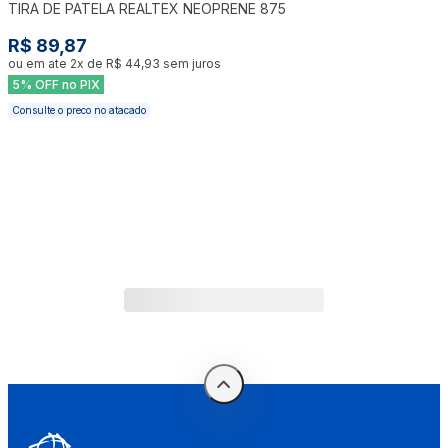
TIRA DE PATELA REALTEX NEOPRENE 875
R$ 89,87
ou em ate
2
x de
R$ 44,93
sem juros
5% OFF no PIX
Consulte o preco no atacado