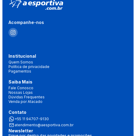
Acompanhe-nos
Institucional
Quem Somos
Política de privacidade
Pagamentos
Saiba Mais
Fale Conosco
Nossas Lojas
Dúvidas Frequentes
Venda por Atacado
Contato
+55 11 94707-9130
atendimento@aesportiva.com.br
Newsletter
Fique por dentro das novidades e promoções