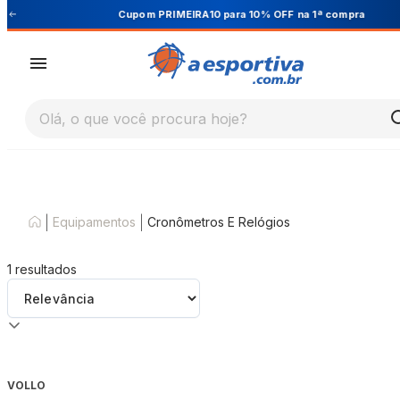
Cupom PRIMEIRA10 para 10% OFF na 1ª compra
Olá, o que você procura hoje?
|
|
Equipamentos
Cronômetros E Relógios
1
resultados
VOLLO
-
42
%