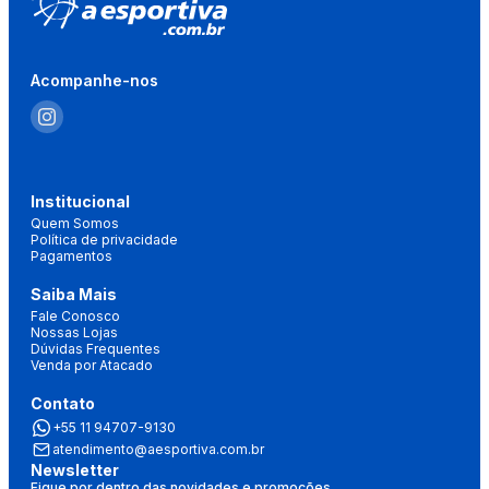
Acompanhe-nos
Institucional
Quem Somos
Política de privacidade
Pagamentos
Saiba Mais
Fale Conosco
Nossas Lojas
Dúvidas Frequentes
Venda por Atacado
Contato
+55 11 94707-9130
atendimento@aesportiva.com.br
Newsletter
Fique por dentro das novidades e promoções