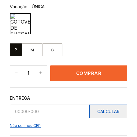
Variação
-
ÚNICA
P
M
G
1
COMPRAR
ENTREGA
CALCULAR
Não sei meu CEP