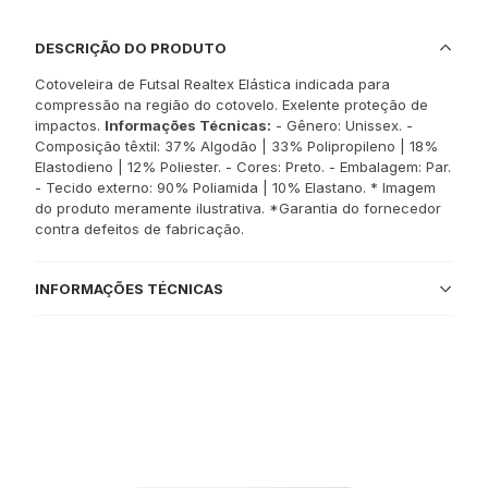
DESCRIÇÃO DO PRODUTO
Cotoveleira de Futsal Realtex Elástica indicada para
compressão na região do cotovelo. Exelente proteção de
impactos.
Informações Técnicas:
- Gênero: Unissex. -
Composição têxtil: 37% Algodão | 33% Polipropileno | 18%
Elastodieno | 12% Poliester. - Cores: Preto. - Embalagem: Par.
- Tecido externo: 90% Poliamida | 10% Elastano. * Imagem
do produto meramente ilustrativa. *Garantia do fornecedor
contra defeitos de fabricação.
INFORMAÇÕES TÉCNICAS