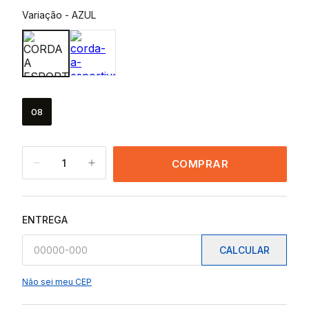
Variação
-
AZUL
08
1
COMPRAR
ENTREGA
CALCULAR
Não sei meu CEP