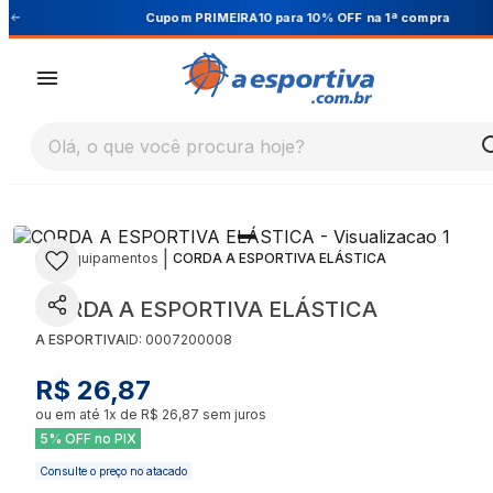
Cupom PRIMEIRA10 para 10% OFF na 1ª compra
Olá, o que você procura hoje?
|
|
Equipamentos
CORDA A ESPORTIVA ELÁSTICA
CORDA A ESPORTIVA ELÁSTICA
A ESPORTIVA
ID:
0007200008
R$ 26,87
ou em até
1
x de
R$ 26,87
sem juros
5% OFF no PIX
Consulte o preço no atacado