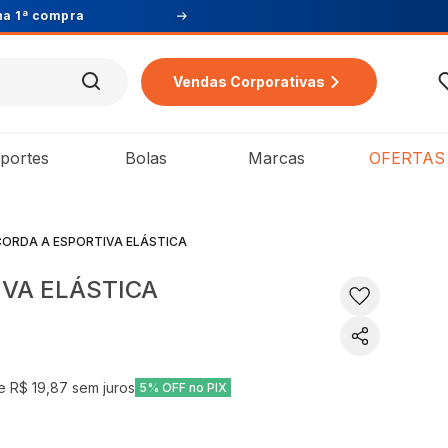
Vendas Corporativas
portes
Bolas
Marcas
OFERTAS
CORDA A ESPORTIVA ELÁSTICA
IVA ELÁSTICA
de
R$ 19,87
sem juros
5% OFF no PIX