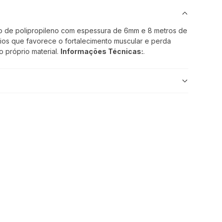
to de polipropileno com espessura de 6mm e 8 metros de
cios que favorece o fortalecimento muscular e perda
 próprio material.
Informações Técnicas:
.