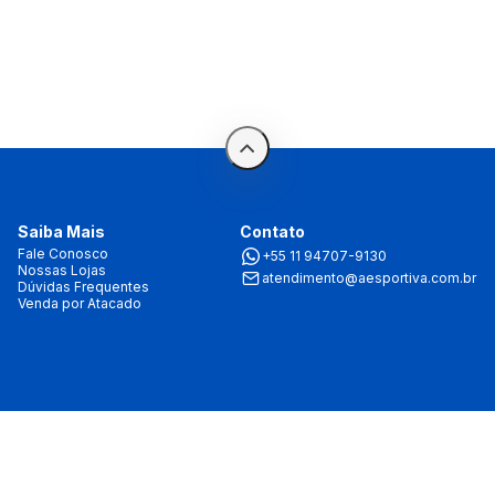
Saiba Mais
Contato
Fale Conosco
+55 11 94707-9130
Nossas Lojas
atendimento@aesportiva.com.br
Dúvidas Frequentes
Venda por Atacado