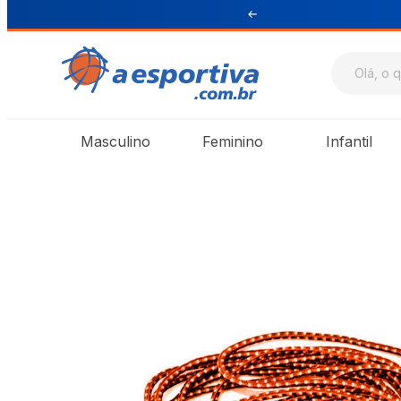
ul e Sudeste
Masculino
Feminino
Infantil