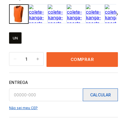
UN
1
COMPRAR
ENTREGA
CALCULAR
Não sei meu CEP