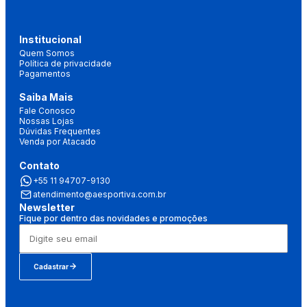
Institucional
Quem Somos
Política de privacidade
Pagamentos
Saiba Mais
Fale Conosco
Nossas Lojas
Dúvidas Frequentes
Venda por Atacado
Contato
+55 11 94707-9130
atendimento@aesportiva.com.br
Newsletter
Fique por dentro das novidades e promoções
Cadastrar