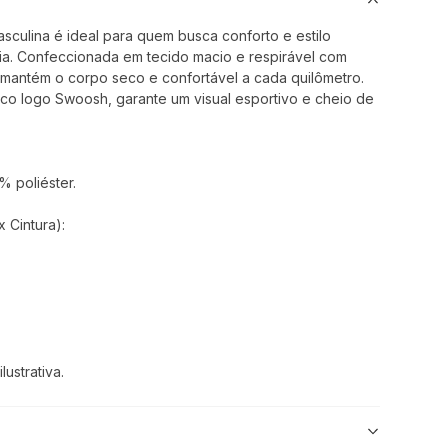
culina é ideal para quem busca conforto e estilo
dia. Confeccionada em tecido macio e respirável com
 mantém o corpo seco e confortável a cada quilômetro.
ico logo Swoosh, garante um visual esportivo e cheio de
 poliéster.
 Cintura):
ustrativa.