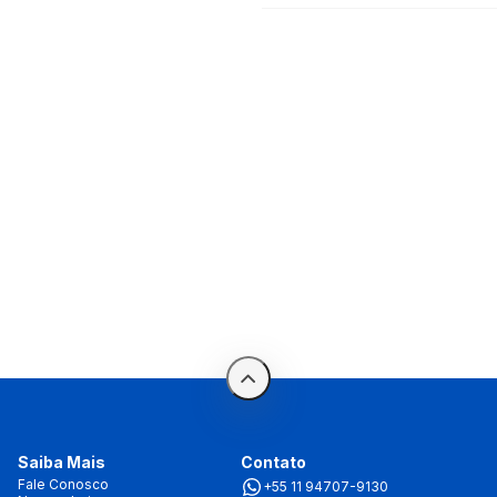
Saiba Mais
Contato
Fale Conosco
+55 11 94707-9130