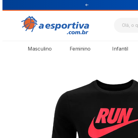
ul e Sudeste
Masculino
Feminino
Infantil