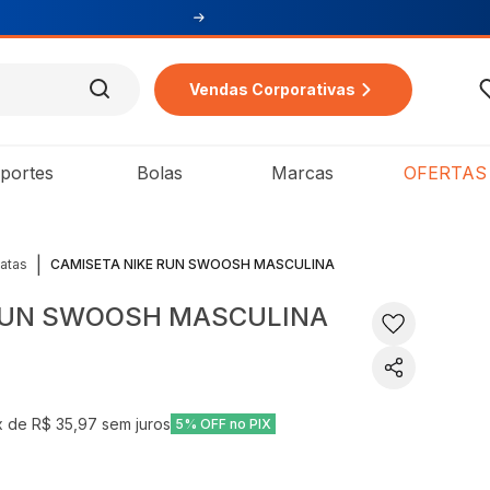
Vendas Corporativas
portes
Bolas
Marcas
OFERTAS
|
atas
CAMISETA NIKE RUN SWOOSH MASCULINA
RUN SWOOSH MASCULINA
x de
R$ 35,97
sem juros
5% OFF no PIX