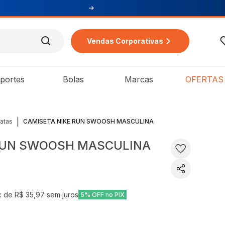
Vendas Corporativas
portes
Bolas
Marcas
OFERTAS
|
atas
CAMISETA NIKE RUN SWOOSH MASCULINA
RUN SWOOSH MASCULINA
x de
R$ 35,97
sem juros
5% OFF no PIX