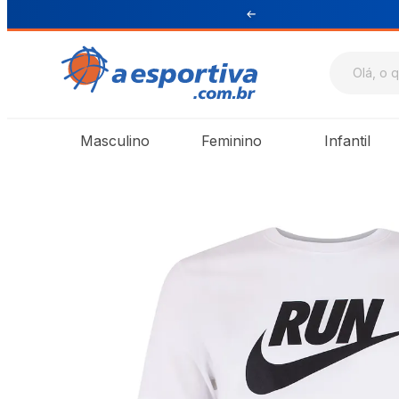
ul e Sudeste
Masculino
Feminino
Infantil