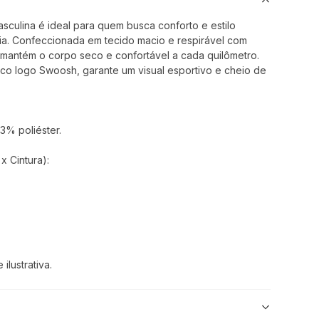
culina é ideal para quem busca conforto e estilo
dia. Confeccionada em tecido macio e respirável com
 mantém o corpo seco e confortável a cada quilômetro.
ico logo Swoosh, garante um visual esportivo e cheio de
3% poliéster.
 Cintura):
lustrativa.