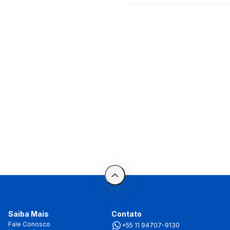
Saiba Mais
Contato
Fale Conosco
+55 11 94707-9130