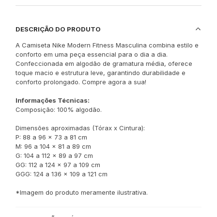
DESCRIÇÃO DO PRODUTO
A Camiseta Nike Modern Fitness Masculina combina estilo e
conforto em uma peça essencial para o dia a dia.
Confeccionada em algodão de gramatura média, oferece
toque macio e estrutura leve, garantindo durabilidade e
conforto prolongado. Compre agora a sua!
Informações Técnicas:
Composição: 100% algodão.
Dimensões aproximadas (Tórax x Cintura):
P: 88 a 96 x 73 a 81 cm
M: 96 a 104 x 81 a 89 cm
G: 104 a 112 x 89 a 97 cm
GG: 112 a 124 x 97 a 109 cm
GGG: 124 a 136 x 109 a 121 cm
*Imagem do produto meramente ilustrativa.