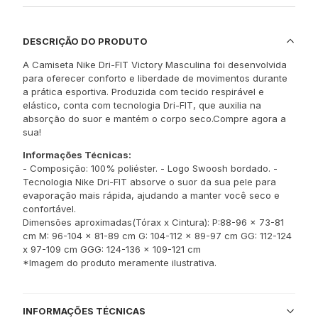
DESCRIÇÃO DO PRODUTO
A Camiseta Nike Dri-FIT Victory Masculina foi desenvolvida
para oferecer conforto e liberdade de movimentos durante
a prática esportiva. Produzida com tecido respirável e
elástico, conta com tecnologia Dri-FIT, que auxilia na
absorção do suor e mantém o corpo seco.Compre agora a
sua!
Informações Técnicas:
- Composição: 100% poliéster. - Logo Swoosh bordado. -
Tecnologia Nike Dri-FIT absorve o suor da sua pele para
evaporação mais rápida, ajudando a manter você seco e
confortável.
Dimensões aproximadas(Tórax x Cintura): P:88-96 x 73-81
cm M: 96-104 x 81-89 cm G: 104-112 x 89-97 cm GG: 112-124
x 97-109 cm GGG: 124-136 x 109-121 cm
*Imagem do produto meramente ilustrativa.
INFORMAÇÕES TÉCNICAS