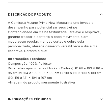
DESCRIÇÃO DO PRODUTO
A Camiseta Mizuno Prime New Masculina une leveza e
desempenho para potencializar seus treinos.
Confeccionada em malha texturizada ultraleve e respirável,
garante frescor e conforto a cada movimento. Com
modelagem regular, mangas curtas e cobre gola
personalizado, oferece caimento versátil para o dia a dia
esportivo. Garanta a sua!
Informações Técnicas:
Composição: 100% Poliéster.
Dimensões aproximadas (Toráx x Cintura): P: 98 a 103 x 86 a
95 cm M: 104 a 109 x 96 a 99 cm G: 110 a 115 x 100 a 103 cm
GG: 116 a 121 x 104 a 107 cm
*Imagem do produto meramente ilustrativa.
INFORMAÇÕES TÉCNICAS