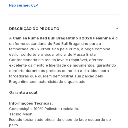
Não sei meu CEP
DESCRIÇÃO DO PRODUTO
A
Camisa Puma Red Bull Bragantino II 2026 Feminina
é o
uniforme secundário do Red Bull Bragantino para a
temporada 2026. Produzida pela Puma, a peça combina
estilo, conforto e o visual oficial do Massa Bruta.
Confeccionada em tecido leve e respirável, oferece
excelente caimento e liberdade de movimentos, garantindo
conforto durante as partidas ou no dia a dia. Ideal para
torcedoras que querem demonstrar sua paixão pelo
Bragantino com autenticidade e qualidade.
Garanta a sua!
Informações Técnicas:
Composição: 100% Poliéster reciclado.
Tecido Mesh.
Escudo texturizado oficial do clube do lado esquerdo do
peito.