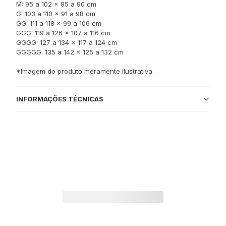
M: 95 a 102 x 85 a 90 cm
G: 103 a 110 x 91 a 98 cm
GG: 111 a 118 x 99 a 106 cm
GGG: 119 a 126 x 107 a 116 cm
GGGG: 127 a 134 x 117 a 124 cm
GGGGG: 135 a 142 x 125 a 132 cm
*Imagem do produto meramente ilustrativa.
INFORMAÇÕES TÉCNICAS