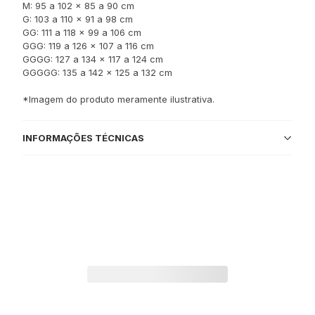
M: 95 a 102 x 85 a 90 cm
G: 103 a 110 x 91 a 98 cm
GG: 111 a 118 x 99 a 106 cm
GGG: 119 a 126 x 107 a 116 cm
GGGG: 127 a 134 x 117 a 124 cm
GGGGG: 135 a 142 x 125 a 132 cm
*Imagem do produto meramente ilustrativa.
INFORMAÇÕES TÉCNICAS