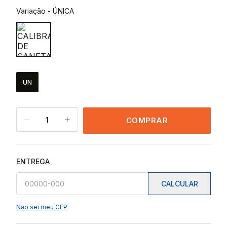
Variação
-
ÚNICA
UN
1
COMPRAR
ENTREGA
CALCULAR
Não sei meu CEP