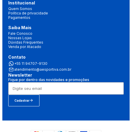
Institucional
Quem Somos
Política de privacidade
Pagamentos
Saiba Mais
Fale Conosco
Nossas Lojas
Dúvidas Frequentes
Venda por Atacado
Contato
+55 11 94707-9130
atendimento@aesportiva.com.br
Newsletter
Fique por dentro das novidades e promoções
Cadastrar