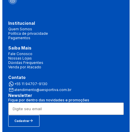
Institucional
Quem Somos
Política de privacidade
Pagamentos
Saiba Mais
Fale Conosco
Nossas Lojas
Dúvidas Frequentes
Venda por Atacado
Contato
+55 11 94707-9130
atendimento@aesportiva.com.br
Newsletter
Fique por dentro das novidades e promoções
Cadastrar