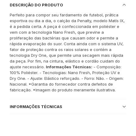
DESCRIÇÃO DO PRODUTO
Perfeito para compor seu fardamento de futebol, prática
esportiva ou dia a dia, o calção da Penalty, modelo Matís IX,
é a pedida certa. A peça é confeccionada em poliéster e
vem com a tecnologia Nano Fresh, que previne a
proliferação das bactérias que causam odor e permite a
rápida evaporação do suor. Conta ainda com o sistema UV,
fator de proteção contra os raios solares e contém a
tecnologia Dry One, que permite uma secagem mais rápida
da peça. Por fim, na cintura, elástico e cordão cuidam do
ajuste necessário.
Informações Técnicas:
- Composição:
100% Poliéster. - Tecnologias: Nano Fresh, Proteção UV e
Dry One. - Ajuste: Elástico reforçado. - Forro: Não. - Origem:
Nacional. *Garantia do fornecedor contra defeitos de
fabricação. *Imagem do produto meramente ilustrativa.
INFORMAÇÕES TÉCNICAS