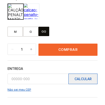
GG
M
G
1
COMPRAR
ENTREGA
CALCULAR
Não sei meu CEP