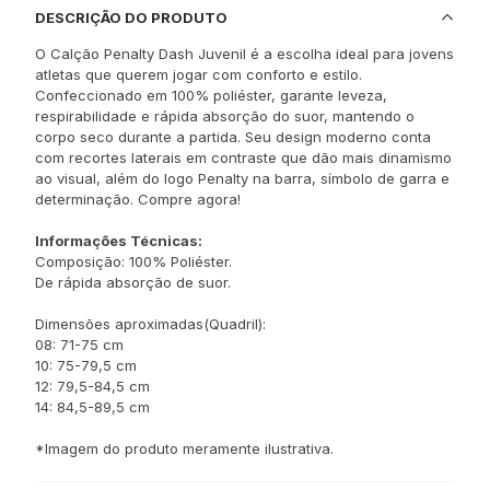
DESCRIÇÃO DO PRODUTO
O Calção Penalty Dash Juvenil é a escolha ideal para jovens
atletas que querem jogar com conforto e estilo.
Confeccionado em 100% poliéster, garante leveza,
respirabilidade e rápida absorção do suor, mantendo o
corpo seco durante a partida. Seu design moderno conta
com recortes laterais em contraste que dão mais dinamismo
ao visual, além do logo Penalty na barra, símbolo de garra e
determinação. Compre agora!
Informações Técnicas:
Composição: 100% Poliéster.
De rápida absorção de suor.
Dimensões aproximadas(Quadril):
08: 71-75 cm
10: 75-79,5 cm
12: 79,5-84,5 cm
14: 84,5-89,5 cm
*Imagem do produto meramente ilustrativa.