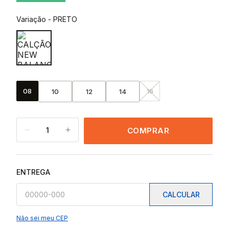
Variação
-
PRETO
08
16
10
12
14
1
COMPRAR
ENTREGA
CALCULAR
Não sei meu CEP