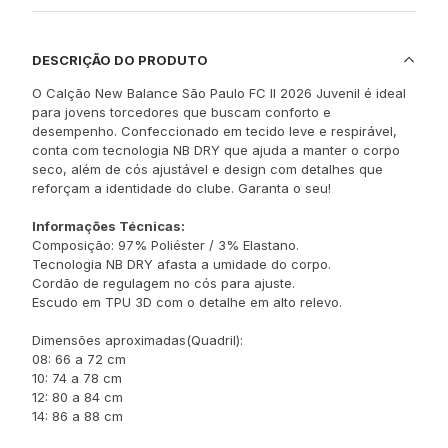
DESCRIÇÃO DO PRODUTO
O Calção New Balance São Paulo FC II 2026 Juvenil é ideal
para jovens torcedores que buscam conforto e
desempenho. Confeccionado em tecido leve e respirável,
conta com tecnologia NB DRY que ajuda a manter o corpo
seco, além de cós ajustável e design com detalhes que
reforçam a identidade do clube. Garanta o seu!
Informações Técnicas:
Composição: 97% Poliéster / 3% Elastano.
Tecnologia NB DRY afasta a umidade do corpo.
Cordão de regulagem no cós para ajuste.
Escudo em TPU 3D com o detalhe em alto relevo.
Dimensões aproximadas(Quadril):
08: 66 a 72 cm
10: 74 a 78 cm
12: 80 a 84 cm
14: 86 a 88 cm