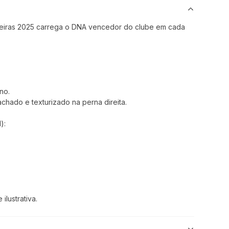
eiras 2025 carrega o DNA vencedor do clube em cada
no.
chado e texturizado na perna direita.
):
lustrativa.