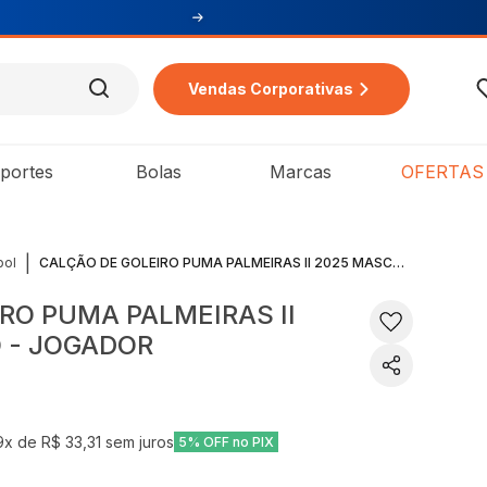
Vendas Corporativas
portes
Bolas
Marcas
OFERTAS
|
bol
CALÇÃO DE GOLEIRO PUMA PALMEIRAS II 2025 MASCULINO - JOGADOR
RO PUMA PALMEIRAS II
 - JOGADOR
9
x de
R$ 33,31
sem juros
5% OFF no PIX