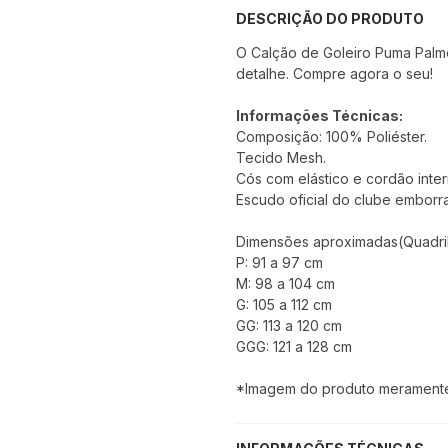
DESCRIÇÃO DO PRODUTO
O Calção de Goleiro Puma Palm
detalhe. Compre agora o seu!
Informações Técnicas:
Composição: 100% Poliéster.
Tecido Mesh.
Cós com elástico e cordão inter
Escudo oficial do clube emborra
Dimensões aproximadas(Quadril
P: 91 a 97 cm
M: 98 a 104 cm
G: 105 a 112 cm
GG: 113 a 120 cm
GGG: 121 a 128 cm
*Imagem do produto meramente i