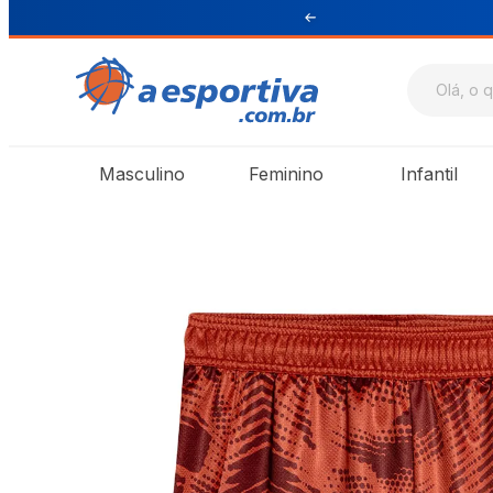
ul e Sudeste
Masculino
Feminino
Infantil