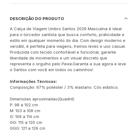
DESCRIÇÃO DO PRODUTO
A Calça de Viagem Umbro Santos 2026 Masculina é ideal
para o torcedor santista que busca conforto, praticidade e
estilo em qualquer momento do dia. Com design moderno e
versátil, é perfeita para viagens, treinos leves e uso casual.
Produzida com tecido confortável e funcional, garante
liberdade de movimentos e um visual discreto que
representa o orgulho pelo Peixe.Garanta a sua agora e leve
o Santos com você em todos os caminhos!
Informações Técnicas:
Composição: 97% poliéster / 3% elastano. Cós elástico.
Dimensões aproximadas(Quadril):
P: 98 a 102 cm
M: 103 a 108 cm
G: 109 a 114 cm
GG: 115 a 120 cm
GGG: 121 a 126 cm