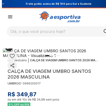
Cupom PRIMEIRA10 para 10% OFF na 1ª compra
Olá, o que você procura hoje?
|
|
Vestuário
CALÇA DE VIAGEM UMBRO SANTOS 2026 MASCULINA
CALÇA DE VIAGEM UMBRO SANTOS
2026 MASCULINA
UMBRO
ID:
0996200017
R$ 349,87
ou em até
10
x de
R$ 34,98
sem juros
5% OFF no PIX