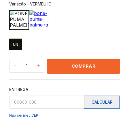
Variação
-
VERMELHO
UN
1
COMPRAR
ENTREGA
CALCULAR
Não sei meu CEP