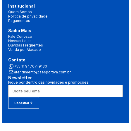
Institucional
Quem Somos
Política de privacidade
Pagamentos
Saiba Mais
Fale Conosco
Nossas Lojas
Dúvidas Frequentes
Venda por Atacado
Contato
+55 11 94707-9130
atendimento@aesportiva.com.br
Newsletter
Fique por dentro das novidades e promoções
Cadastrar