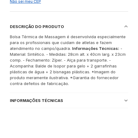
Não sei meu CEP
DESCRIÇÃO DO PRODUTO
Bolsa Térmica de Massagem é desenvolvida especialmente
para os profissionais que cuidam de atletas e fazem
atendimento no campo/quadra.
Informações Técnicas:
-
Material: Sintético. - Medidas: 28cm alt. x 40cm larg. x 23cm
comp. - Fechamento: Zíper. - Alça para transporte. -
Acompanha: Balde de Isopor para gelo + 2 garrafinhas
plásticas de água + 2 bisnagas plásticas. *Imagem do
produto meramente ilustrativa. *Garantia do fornecedor
contra defeitos de fabricação.
INFORMAÇÕES TÉCNICAS