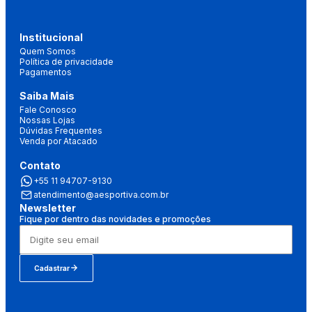
Institucional
Quem Somos
Política de privacidade
Pagamentos
Saiba Mais
Fale Conosco
Nossas Lojas
Dúvidas Frequentes
Venda por Atacado
Contato
+55 11 94707-9130
atendimento@aesportiva.com.br
Newsletter
Fique por dentro das novidades e promoções
Cadastrar