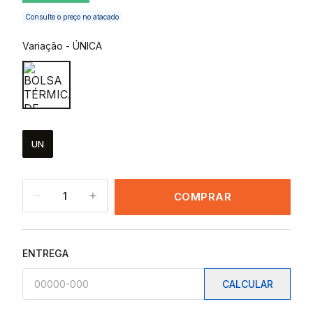
Consulte o preço no atacado
Variação
-
ÚNICA
UN
1
COMPRAR
ENTREGA
CALCULAR