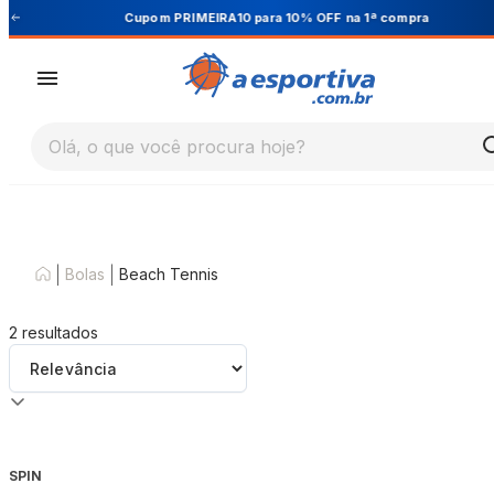
Cupom PRIMEIRA10 para 10% OFF na 1ª compra
Olá, o que você procura hoje?
|
|
Bolas
Beach Tennis
2
resultados
SPIN