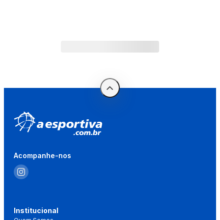
Acompanhe-nos
Institucional