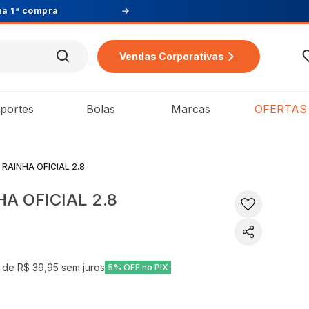
Vendas Corporativas
portes
Bolas
Marcas
OFERTAS
 RAINHA OFICIAL 2.8
A OFICIAL 2.8
 de
R$ 39,95
sem juros
5% OFF no PIX