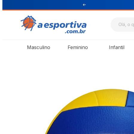
ul e Sudeste
Masculino
Feminino
Infantil