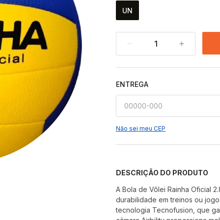
UN
1
ENTREGA
Não sei meu CEP
DESCRIÇÃO DO PRODUTO
A Bola de Vôlei Rainha Oficial
durabilidade em treinos ou jog
tecnologia Tecnofusion, que gar