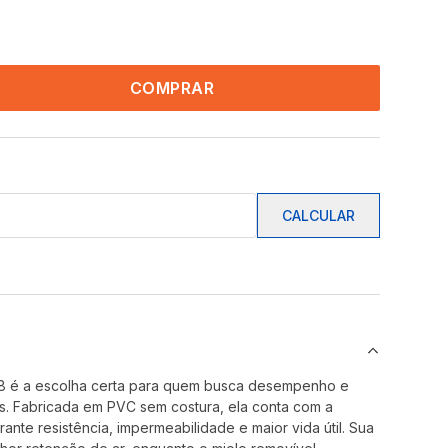
COMPRAR
CALCULAR
 2.8 é a escolha certa para quem busca desempenho e
os. Fabricada em PVC sem costura, ela conta com a
ante resistência, impermeabilidade e maior vida útil. Sua