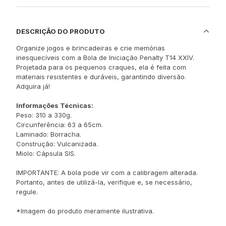
DESCRIÇÃO DO PRODUTO
Organize jogos e brincadeiras e crie memórias
inesquecíveis com a Bola de Iniciação Penalty T14 XXIV.
Projetada para os pequenos craques, ela é feita com
materiais resistentes e duráveis, garantindo diversão.
Adquira já!
Informações Técnicas:
Peso: 310 a 330g.
Circunferência: 63 a 65cm.
Laminado: Borracha.
Construção: Vulcanizada.
Miolo: Cápsula SIS.
IMPORTANTE: A bola pode vir com a calibragem alterada.
Portanto, antes de utilizá-la, verifique e, se necessário,
regule.
*Imagem do produto meramente ilustrativa.