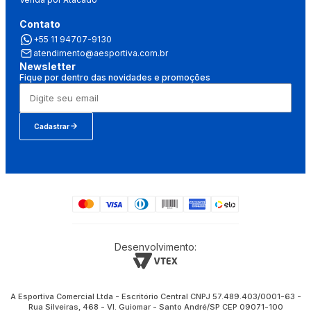
Contato
+55 11 94707-9130
atendimento@aesportiva.com.br
Newsletter
Fique por dentro das novidades e promoções
Cadastrar
Desenvolvimento:
A Esportiva Comercial Ltda - Escritório Central CNPJ 57.489.403/0001-63 -
Rua Silveiras, 468 - Vl. Guiomar - Santo André/SP CEP 09071-100