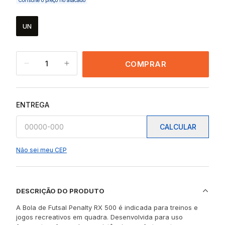
Consulte o preço no atacado
UN
1
COMPRAR
ENTREGA
CALCULAR
Não sei meu CEP
DESCRIÇÃO DO PRODUTO
A Bola de Futsal Penalty RX 500 é indicada para treinos e
jogos recreativos em quadra. Desenvolvida para uso