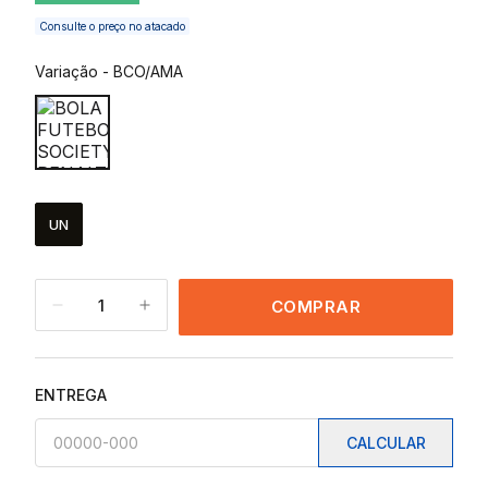
Consulte o preço no atacado
Variação
-
BCO/AMA
UN
1
COMPRAR
ENTREGA
CALCULAR