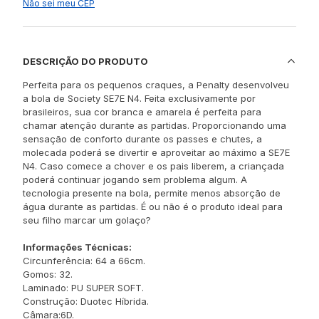
Não sei meu CEP
DESCRIÇÃO DO PRODUTO
Perfeita para os pequenos craques, a Penalty desenvolveu
a bola de Society SE7E N4. Feita exclusivamente por
brasileiros, sua cor branca e amarela é perfeita para
chamar atenção durante as partidas. Proporcionando uma
sensação de conforto durante os passes e chutes, a
molecada poderá se divertir e aproveitar ao máximo a SE7E
N4. Caso comece a chover e os pais liberem, a criançada
poderá continuar jogando sem problema algum. A
tecnologia presente na bola, permite menos absorção de
água durante as partidas. É ou não é o produto ideal para
seu filho marcar um golaço?
Informações Técnicas:
Circunferência: 64 a 66cm.
Gomos: 32.
Laminado: PU SUPER SOFT.
Construção: Duotec Híbrida.
Câmara:6D.