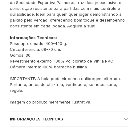
da Sociedade Esportiva Palmeiras traz design exclusivo e
construção resistente para partidas com mais controle e
durabilidade. Ideal para quem quer jogar demonstrando a
paixão pelo Verdão, oferecendo bom toque e desempenho
consistente em cada jogada. Adquira a sua!
Informações Técnicas:
Peso aproximado: 400-420 g.
Circunferência: 68-70 cm.
Gomos: 30.
Revestimento externo: 100% Policloreto de Vinila PVC.
Câmara interna: 100% borracha butílica.
IMPORTANTE: A bola pode vir com a calibragem alterada.
Portanto, antes de utilizá-la, verifique e, se necessário,
regule.
Imagem do produto meramente ilustrativa.
INFORMAÇÕES TÉCNICAS