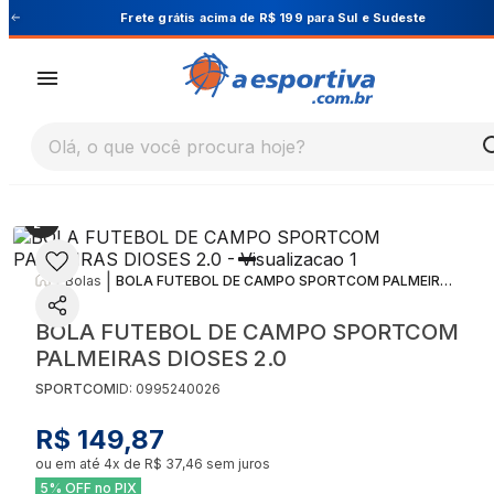
Cupom PRIMEIRA10 para 10% OFF na 1ª compra
Olá, o que você procura hoje?
|
|
Bolas
BOLA FUTEBOL DE CAMPO SPORTCOM PALMEIRAS DIOSES 2.0
BOLA FUTEBOL DE CAMPO SPORTCOM
PALMEIRAS DIOSES 2.0
SPORTCOM
ID:
0995240026
R$ 149,87
ou em até
4
x de
R$ 37,46
sem juros
5% OFF no PIX