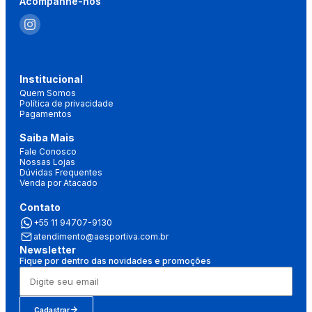
Acompanhe-nos
Institucional
Quem Somos
Política de privacidade
Pagamentos
Saiba Mais
Fale Conosco
Nossas Lojas
Dúvidas Frequentes
Venda por Atacado
Contato
+55 11 94707-9130
atendimento@aesportiva.com.br
Newsletter
Fique por dentro das novidades e promoções
Cadastrar