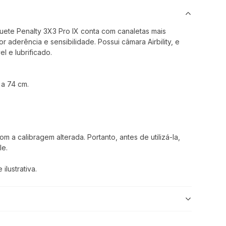
ete Penalty 3X3 Pro IX conta com canaletas mais
 aderência e sensibilidade. Possui câmara Airbility, e
l e lubrificado.
 a 74 cm.
 a calibragem alterada. Portanto, antes de utilizá-la,
le.
lustrativa.