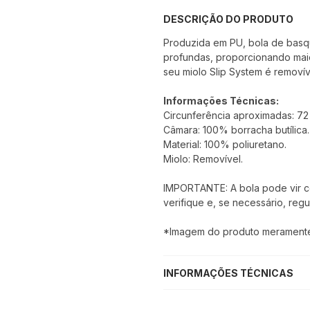
DESCRIÇÃO DO PRODUTO
Produzida em PU, bola de basqu
profundas, proporcionando maior
seu miolo Slip System é removíve
Informações Técnicas:
Circunferência aproximadas: 72
Câmara: 100% borracha butílica.
Material: 100% poliuretano.
Miolo: Removível.
IMPORTANTE: A bola pode vir com
verifique e, se necessário, regu
*Imagem do produto meramente i
INFORMAÇÕES TÉCNICAS