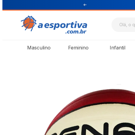
ul e Sudeste
Masculino
Feminino
Infantil