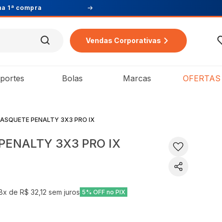
Vendas Corporativas
portes
Bolas
Marcas
OFERTAS
ASQUETE PENALTY 3X3 PRO IX
PENALTY 3X3 PRO IX
8
x de
R$ 32,12
sem juros
5% OFF no PIX