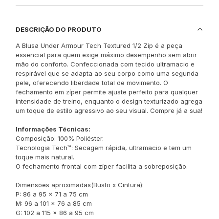
DESCRIÇÃO DO PRODUTO
A Blusa Under Armour Tech Textured 1/2 Zip é a peça
essencial para quem exige máximo desempenho sem abrir
mão do conforto. Confeccionada com tecido ultramacio e
respirável que se adapta ao seu corpo como uma segunda
pele, oferecendo liberdade total de movimento. O
fechamento em zíper permite ajuste perfeito para qualquer
intensidade de treino, enquanto o design texturizado agrega
um toque de estilo agressivo ao seu visual. Compre já a sua!
Informações Técnicas:
Composição: 100% Poliéster.
Tecnologia Tech™: Secagem rápida, ultramacio e tem um
toque mais natural.
O fechamento frontal com zíper facilita a sobreposição.
Dimensões aproximadas(Busto x Cintura):
P: 86 a 95 x 71 a 75 cm
M: 96 a 101 x 76 a 85 cm
G: 102 a 115 x 86 a 95 cm