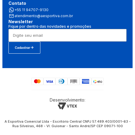
Contato
+55 11 94707-9130
atendimento@aesportiva.com.br
Newsletter
Fique por dentro das novidades e promoções
Cadastrar
Desenvolvimento:
A Esportiva Comercial Ltda - Escritório Central CNPJ 57.489.403/0001-63 -
Rua Silveiras, 468 - Vl. Guiomar - Santo André/SP CEP 09071-100