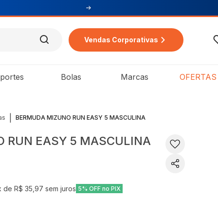
Vendas Corporativas
portes
Bolas
Marcas
OFERTAS
|
as
BERMUDA MIZUNO RUN EASY 5 MASCULINA
 RUN EASY 5 MASCULINA
x de
R$ 35,97
sem juros
5% OFF no PIX