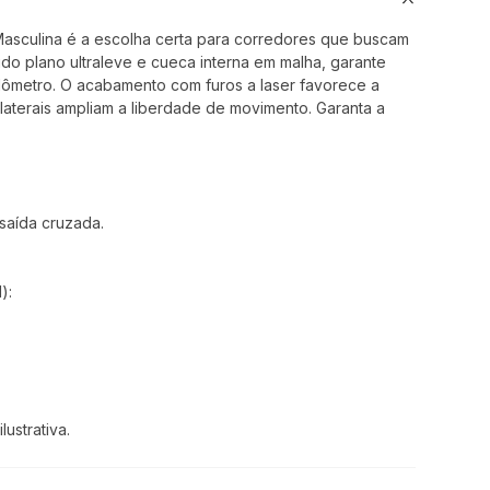
asculina é a escolha certa para corredores que buscam
do plano ultraleve e cueca interna em malha, garante
lômetro. O acabamento com furos a laser favorece a
laterais ampliam a liberdade de movimento. Garanta a
saída cruzada.
):
ustrativa.