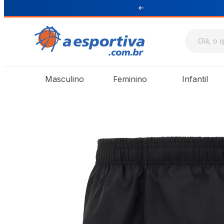
ul e Sudeste
Masculino
Feminino
Infantil