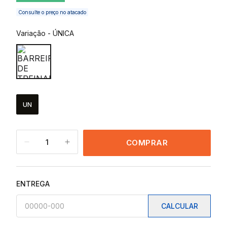
Consulte o preço no atacado
Variação
-
ÚNICA
UN
1
COMPRAR
ENTREGA
CALCULAR