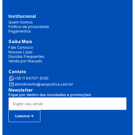
Institucional
Quem Somos
Política de privacidade
Pagamentos
Saiba Mais
Fale Conosco
Nossas Lojas
Dúvidas Frequentes
Venda por Atacado
Contato
+55 11 94707-9130
atendimento@aesportiva.com.br
Newsletter
Fique por dentro das novidades e promoções
Cadastrar