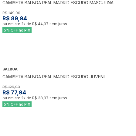
CAMISETA BALBOA REAL MADRID ESCUDO MASCULINA
R$ 149,90
R$ 89,94
ou em ate
2
x de
R$ 44,97
sem juros
5% OFF no PIX
BALBOA
-
40
%
CAMISETA BALBOA REAL MADRID ESCUDO JUVENIL
R$ 129,90
R$ 77,94
ou em ate
2
x de
R$ 38,97
sem juros
5% OFF no PIX