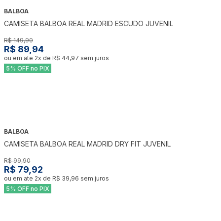
BALBOA
-
40
%
CAMISETA BALBOA REAL MADRID ESCUDO JUVENIL
R$ 149,90
R$ 89,94
ou em ate
2
x de
R$ 44,97
sem juros
5% OFF no PIX
BALBOA
-
20
%
CAMISETA BALBOA REAL MADRID DRY FIT JUVENIL
R$ 99,90
R$ 79,92
ou em ate
2
x de
R$ 39,96
sem juros
5% OFF no PIX