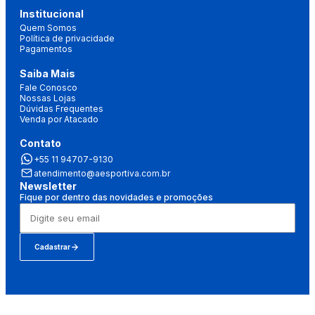
Institucional
Quem Somos
Política de privacidade
Pagamentos
Saiba Mais
Fale Conosco
Nossas Lojas
Dúvidas Frequentes
Venda por Atacado
Contato
+55 11 94707-9130
atendimento@aesportiva.com.br
Newsletter
Fique por dentro das novidades e promoções
Cadastrar