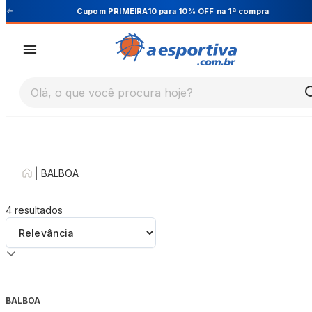
Cupom PRIMEIRA10 para 10% OFF na 1ª compra
Olá, o que você procura hoje?
|
BALBOA
4
resultados
BALBOA
-
40
%