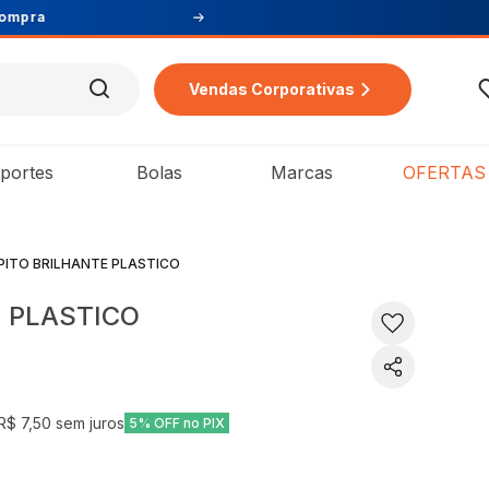
Vendas Corporativas
portes
Bolas
Marcas
OFERTAS
PITO BRILHANTE PLASTICO
E PLASTICO
R$ 7,50
sem juros
5% OFF no PIX