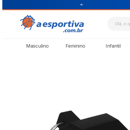
ul e Sudeste
Masculino
Feminino
Infantil