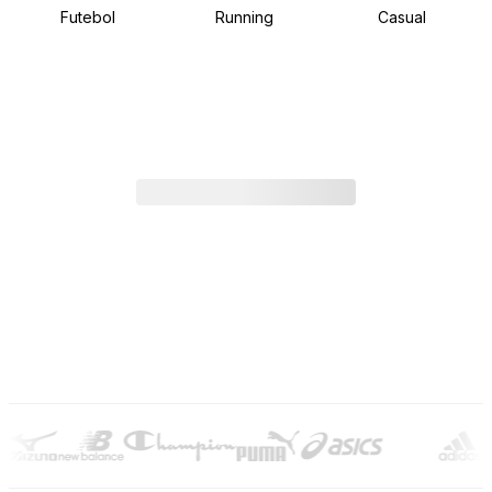
Futebol
Running
Casual