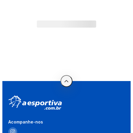
Acompanhe-nos