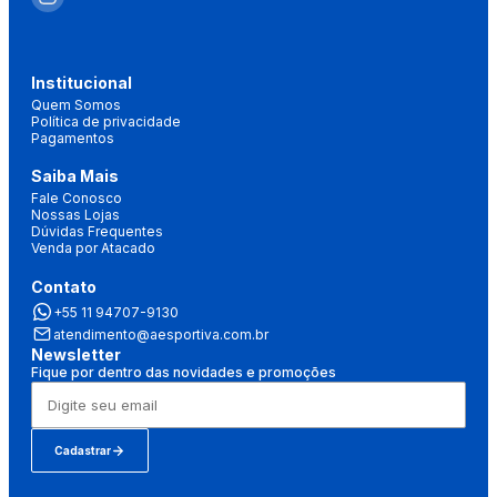
Institucional
Quem Somos
Política de privacidade
Pagamentos
Saiba Mais
Fale Conosco
Nossas Lojas
Dúvidas Frequentes
Venda por Atacado
Contato
+55 11 94707-9130
atendimento@aesportiva.com.br
Newsletter
Fique por dentro das novidades e promoções
Cadastrar