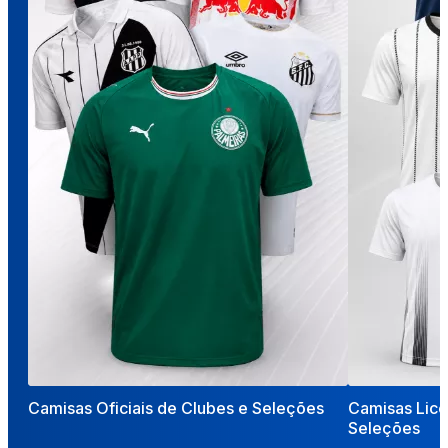
Camisas Oficiais de Clubes e Seleções
Camisas Lice
Seleções