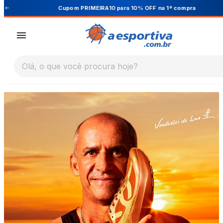
Cupom PRIMEIRA10 para 10% OFF na 1ª compra
Olá, o que você procura hoje?