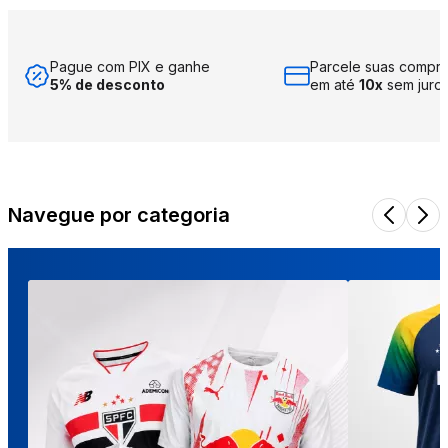
Pague com PIX e ganhe
Parcele suas compr
5% de desconto
em até
10x
sem juro
Navegue por categoria